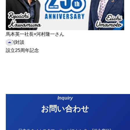
馬本英一社長×河村隆一さん
特別対談
設立25周年記念
Inquiry
お問い合わせ