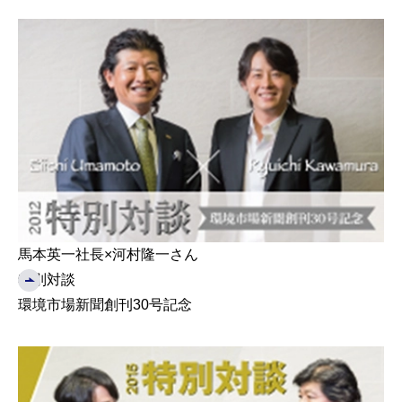
馬本英一社長×河村隆一さん
特別対談
環境市場新聞創刊30号記念