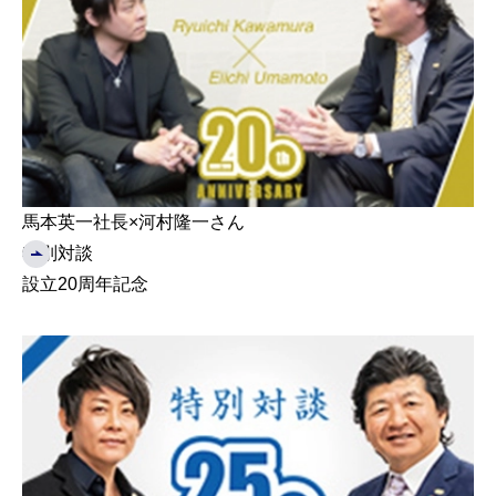
馬本英一社長×河村隆一さん
特別対談
設立20周年記念