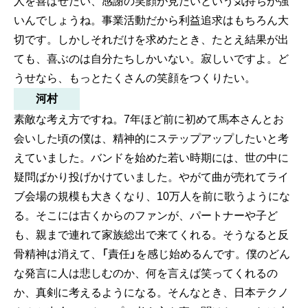
人を喜ばせたい、感謝の笑顔が見たいという気持ちが強
いんでしょうね。事業活動だから利益追求はもちろん大
切です。しかしそれだけを求めたとき、たとえ結果が出
ても、喜ぶのは自分たちしかいない。寂しいですよ。ど
うせなら、もっとたくさんの笑顔をつくりたい。
河村
素敵な考え方ですね。7年ほど前に初めて馬本さんとお
会いした頃の僕は、精神的にステップアップしたいと考
えていました。バンドを始めた若い時期には、世の中に
疑問ばかり投げかけていました。やがて曲が売れてライ
ブ会場の規模も大きくなり、10万人を前に歌うようにな
る。そこには古くからのファンが、パートナーや子ど
も、親まで連れて家族総出で来てくれる。そうなると反
骨精神は消えて、「責任」を感じ始めるんです。僕のどん
な発言に人は悲しむのか、何を言えば笑ってくれるの
か、真剣に考えるようになる。そんなとき、日本テクノ