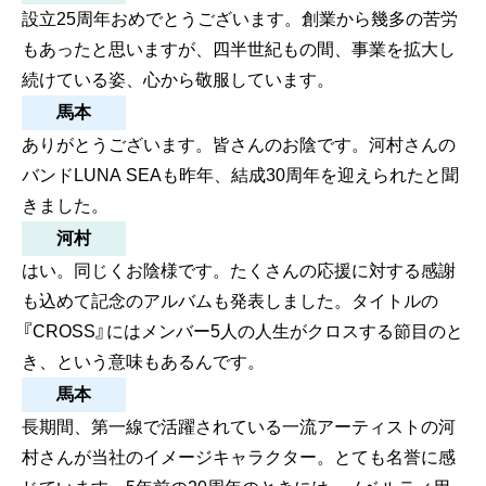
設立25周年おめでとうございます。創業から幾多の苦労
もあったと思いますが、四半世紀もの間、事業を拡大し
続けている姿、心から敬服しています。
馬本
ありがとうございます。皆さんのお陰です。河村さんの
バンドLUNA SEAも昨年、結成30周年を迎えられたと聞
きました。
河村
はい。同じくお陰様です。たくさんの応援に対する感謝
も込めて記念のアルバムも発表しました。タイトルの
『CROSS』にはメンバー5人の人生がクロスする節目のと
き、という意味もあるんです。
馬本
長期間、第一線で活躍されている一流アーティストの河
村さんが当社のイメージキャラクター。とても名誉に感