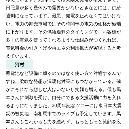
日照量が多く昼休みで需要が少ないときなどには、供給
過剰になっています。最悪、発電を止めなくてはいけな
い。電力の卸売市場ではその時間帯の電気の価格が極端
に下がります。その供給過剰のタイミングで、お客様が
多くの電気を使ってくれるような仕組みがつくれれば、
電気料金の引き下げや再エネの利用拡大が実現すると考
えています。
河村
蓄電池など設備に頼るのではなく使い方で対処するんで
すね。柔軟な発想が温暖化対策にもつながっている。確
かにそれなら悲しむ人はいないし笑顔も増える。僕も馬
本さんに刺激を受け、自分にできる支援活動に力を入れ
るようになりました。30周年記念ツアーには東日本大震
災の被災地、南相馬市でのライブも予定しています。馬
本さんもこれからも力を緩めず、もっともっと笑顔を広