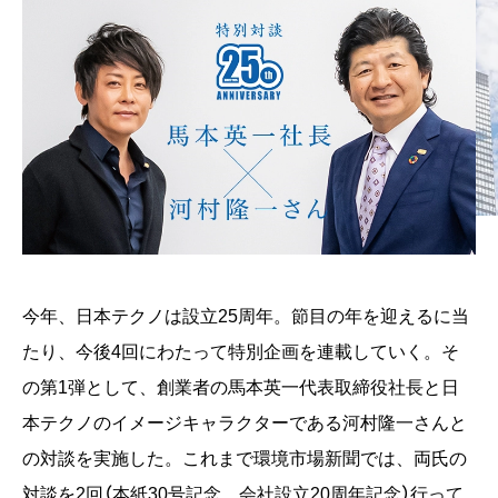
今年、日本テクノは設立25周年。節目の年を迎えるに当
たり、今後4回にわたって特別企画を連載していく。そ
の第1弾として、創業者の馬本英一代表取締役社長と日
本テクノのイメージキャラクターである河村隆一さんと
の対談を実施した。これまで環境市場新聞では、両氏の
対談を2回（本紙30号記念、会社設立20周年記念）行って