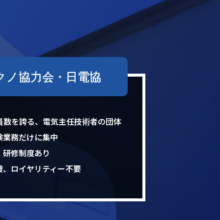
クノ協力会・日電協
の会員数を誇る、電気主任技術者の団体
検業務だけに集中
、研修制度あり
費、ロイヤリティー不要