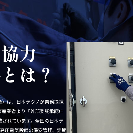
ノ協力
協とは？
会）は、日本テクノが業務提携
済産業省より「外部委託承認申
構成されています。全国の日本テ
し、高圧電気設備の保安管理、定期