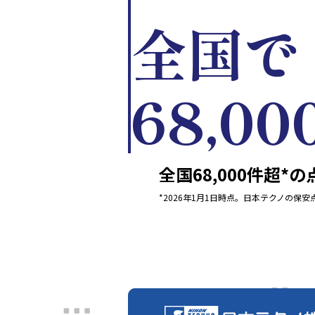
全国で
68,0
全国68,000件超*
*2026年1月1日時点。日本テクノの保