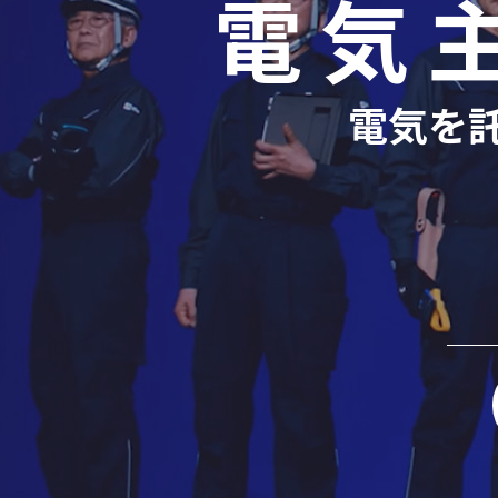
電気
電気を