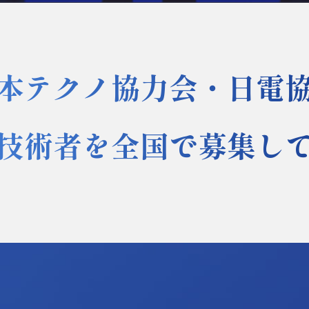
本テクノ協力会・日電
技術者を全国で募集し