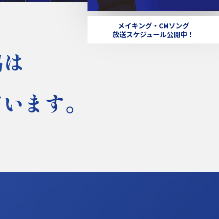
メイキング・CMソング
放送スケジュール公開中！
協は
ています。