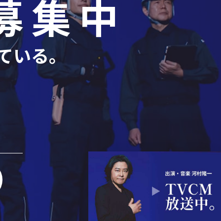
募集中
ている。