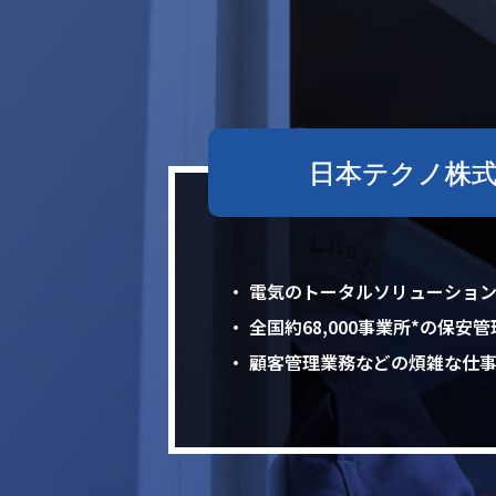
日本テクノ株
・ 電気のトータルソリューショ
・ 全国約68,000事業所*の保
・ 顧客管理業務などの煩雑な仕